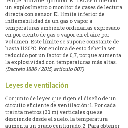
temperatura de ignición. El LEL se mide con
un explosímetro o monitor de gases de lectura
directa con sensor. El límite inferior de
inflamabilidad de un gas o vapor a
temperaturas ambiente ordinarias expresado
en por ciento de gas o vapor en el aire por
volumen. Este límite se supone constante de
hasta 1120ºC. Por encima de esto debería ser
reducido por un factor de 0,7, porque aumenta
la explosividad con temperaturas más altas.
(Decreto 1886 / 2015, artículo 007)
Leyes de ventilación
Conjunto de leyes que rigen el diseño de un
circuito eficiente de ventilación: 1. Por cada
treinta metros (30 m) verticales que se
desciende desde el suelo, la temperatura
aumenta un grado centígrado; 2. Para obtener