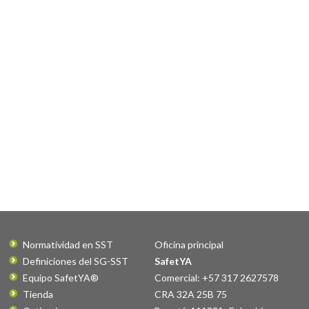
Normatividad en SST
Oficina principal
Definiciones del SG-SST
SafetYA
Equipo SafetYA®
Comercial: +57 317 2627578
Tienda
CRA 32A 25B 75