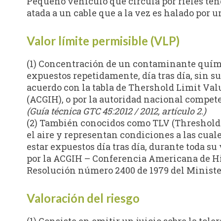
Pequeño vehículo que circula por rieles tend
atada a un cable que a la vez es halado por 
Valor límite permisible (VLP)
(1) Concentración de un contaminante químico
expuestos repetidamente, día tras día, sin su
acuerdo con la tabla de Thershold Limit Va
(ACGIH), o por la autoridad nacional compete
(Guía técnica GTC 45:2012 / 2012, artículo 2.)
(2) También conocidos como TLV (Threshold L
el aire y representan condiciones a las cual
estar expuestos día tras día, durante toda su
por la ACGIH – Conferencia Americana de Hig
Resolución número 2400 de 1979 del Minister
Valoración del riesgo