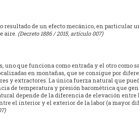
 resultado de un efecto mecánico, en particular un
e aire.
(Decreto 1886 / 2015, artículo 007)
, uno que funciona como entrada y el otro como sal
calizadas en montañas, que se consigue por diferen
es y extractores. La única fuerza natural que pued
rencia de temperatura y presión barométrica que gen
atural depende de la diferencia de elevación entre 
tre el interior y el exterior de la labor (a mayor di
07)