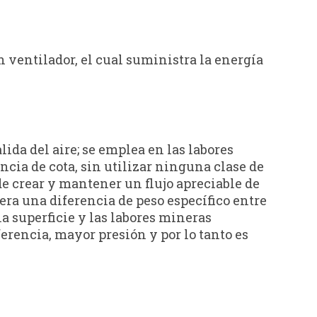
 ventilador, el cual suministra la energía
ida del aire; se emplea en las labores
cia de cota, sin utilizar ninguna clase de
e crear y mantener un flujo apreciable de
era una diferencia de peso específico entre
la superficie y las labores mineras
ferencia, mayor presión y por lo tanto es