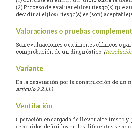
(1) Consiste en emitir un juicio sobre la tole
(2) Proceso de evaluar el(los) riesgo(s) que s
decidir si el(los) riesgo(s) es (son) aceptabl
Valoraciones o pruebas complement
Son evaluaciones o exámenes clínicos o par
comprobación de un diagnóstico.
(
Resolución
Variante
Es la desviación por la construcción de un 
artículo 2.2.1.1.)
Ventilación
Operación encargada de llevar aire fresco y p
recorridos definidos en las diferentes seccio