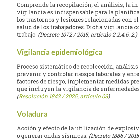
Comprende la recopilación, el análisis, la in
vigilancia es indispensable para la planifica
los trastornos y lesiones relacionadas con e
salud de los trabajadores. Dicha vigilancia 
trabajo.
(Decreto 1072 / 2015, artículo 2.2.4.6. 2.)
Vigilancia epidemiológica
Proceso sistemático de recolección, análisis e
prevenir y controlar riesgos laborales y enf
factores de riesgo, implementar medidas prev
que incluyen la vigilancia de enfermedades l
(
Resolución 1843 / 2025, artículo 03
)
Voladura
Acción y efecto de la utilización de explosiv
o generar ondas sísmicas.
(Decreto 1886 / 2015