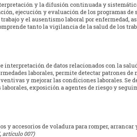
terpretación y la difusión continuada y sistemática
ción, ejecución y evaluación de los programas de se
l trabajo y el ausentismo laboral por enfermedad, a
comprende tanto la vigilancia de la salud de los tr
 interpretación de datos relacionados con la salud d
ermedades laborales, permite detectar patrones de 
entivas y mejorar las condiciones laborales. Se de
aborales, exposición a agentes de riesgo y seguimi
os y accesorios de voladura para romper, arrancar y
, artículo 007)