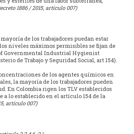
s y estériles de una labor subterránea,
ecreto 1886 / 2015, artículo 007)
 mayoría de los trabajadores puedan estar
, los niveles máximos permisibles se fijan de
 of Governmental Industrial Hygienist
erio de Trabajo y Seguridad Social, art 154).
concentraciones de los agentes químicos en
ales, la mayoría de los trabajadores pueden
alud. En Colombia rigen los TLV establecidos
lo establecido en el artículo 154 de la
5, artículo 007)