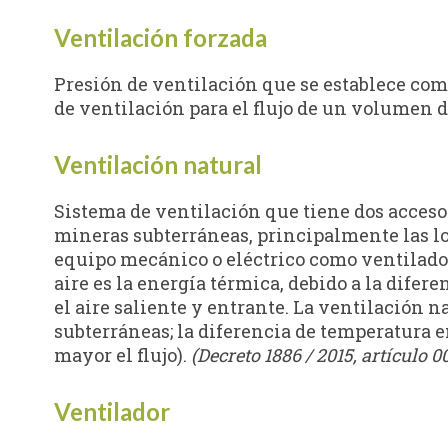
Ventilación forzada
Presión de ventilación que se establece como
de ventilación para el flujo de un volumen d
Ventilación natural
Sistema de ventilación que tiene dos accesos
mineras subterráneas, principalmente las lo
equipo mecánico o eléctrico como ventilador
aire es la energía térmica, debido a la dife
el aire saliente y entrante. La ventilación n
subterráneas; la diferencia de temperatura en
mayor el flujo).
(Decreto 1886 / 2015, artículo 0
Ventilador