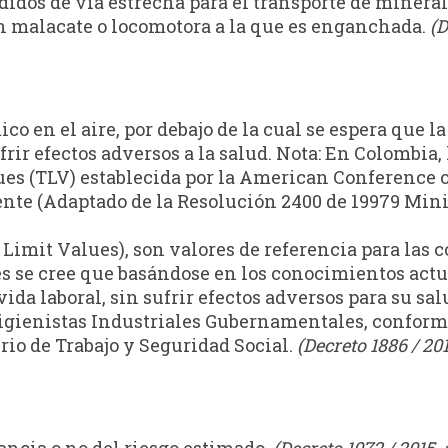
idos de vía estrecha para el transporte de minerale
un malacate o locomotora a la que es enganchada.
(D
 en el aire, por debajo de la cual se espera que la
frir efectos adversos a la salud. Nota: En Colombia
lues (TLV) establecida por la American Conference
nte (Adaptado de la Resolución 2400 de 19979 Minist
imit Values), son valores de referencia para las 
es se cree que basándose en los conocimientos actu
 vida laboral, sin sufrir efectos adversos para su s
ienistas Industriales Gubernamentales, conforme a 
io de Trabajo y Seguridad Social.
(Decreto 1886 / 201