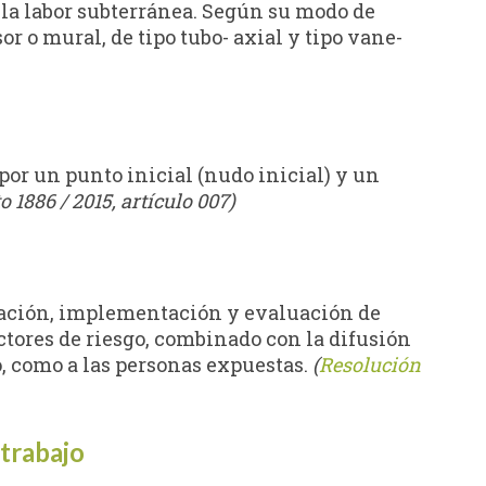
e la labor subterránea. Según su modo de
or o mural, de tipo tubo- axial y tipo vane-
por un punto inicial (nudo inicial) y un
o 1886 / 2015, artículo 007)
ficación, implementación y evaluación de
ctores de riesgo, combinado con la difusión
o, como a las personas expuestas.
(
Resolución
 trabajo