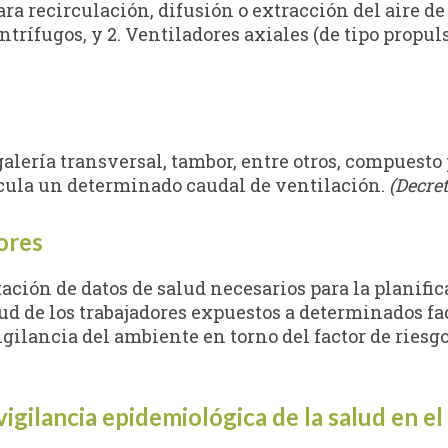
ara recirculación, difusión o extracción del aire d
ntrífugos, y 2. Ventiladores axiales (de tipo propuls
alería transversal, tambor, entre otros, compuesto 
circula un determinado caudal de ventilación.
(Decret
dores
etación de datos de salud necesarios para la plani
ud de los trabajadores expuestos a determinados fa
igilancia del ambiente en torno del factor de riesg
 vigilancia epidemiológica de la salud en el