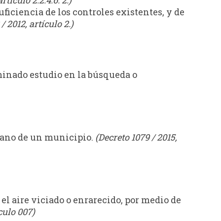
rtículo 2.2.4.6. 2.)
uficiencia de los controles existentes, y de
 2012, artículo 2.)
inado estudio en la búsqueda o
rbano de un municipio.
(Decreto 1079 / 2015,
 el aire viciado o enrarecido, por medio de
culo 007)