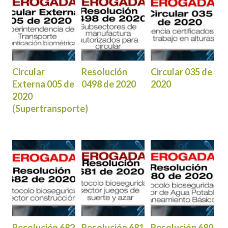
Circular
Resolución
Circular 035 de
Externa 005 de
0498 de 2020
2020
2020
(Supertransporte)
Resolución 682
Resolución 681
Resolución 680