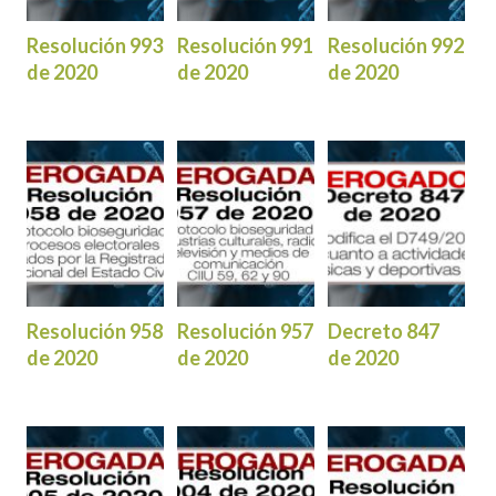
Resolución 993
Resolución 991
Resolución 992
de 2020
de 2020
de 2020
Resolución 958
Resolución 957
Decreto 847
de 2020
de 2020
de 2020