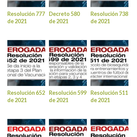
Resolución 777
Decreto 580
Resolución 738
de 2021
de 2021
de 2021
Resolución 652
Resolución 599
Resolución 511
de 2021
de 2021
de 2021