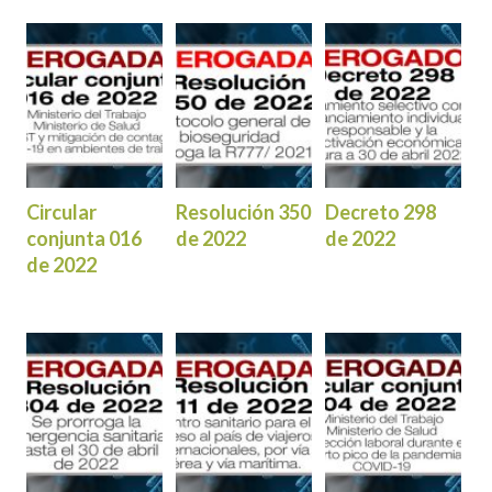
Circular
Resolución 350
Decreto 298
conjunta 016
de 2022
de 2022
de 2022