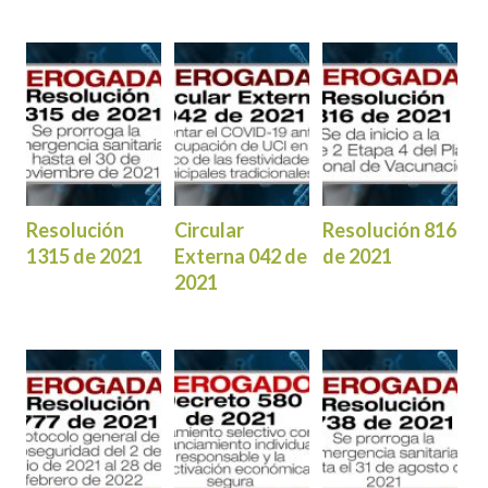
Resolución
Circular
Resolución 816
1315 de 2021
Externa 042 de
de 2021
2021