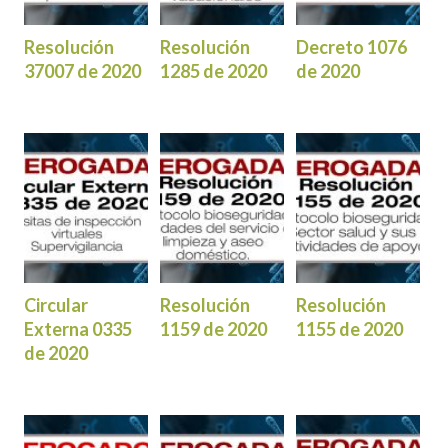
Resolución
Resolución
Decreto 1076
37007 de 2020
1285 de 2020
de 2020
Circular
Resolución
Resolución
Externa 0335
1159 de 2020
1155 de 2020
de 2020